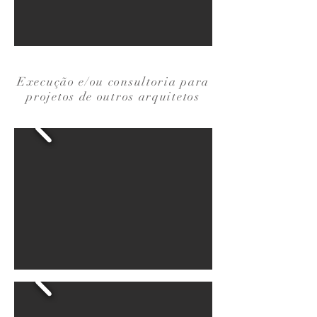
Execução e/ou consultoria para
projetos de outros arquitetos